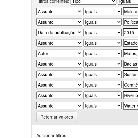
Filtros correntes:
Retornar valores
Adicionar filtros: