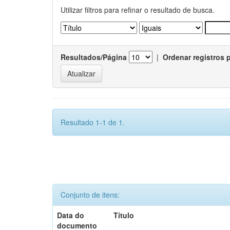
Utilizar filtros para refinar o resultado de busca.
Resultados/Página
|
Ordenar registros 
Resultado 1-1 de 1.
Conjunto de itens:
Data do
Título
documento