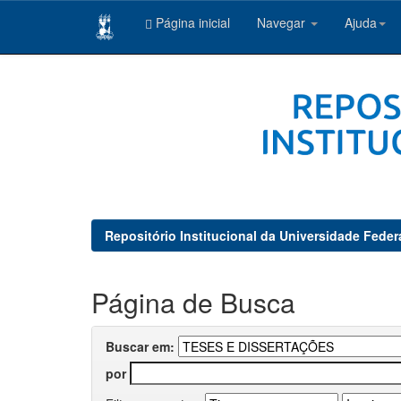
Página inicial
Navegar
Ajuda
Skip
navigation
Repositório Institucional da Universidade Feder
Página de Busca
Buscar em:
por