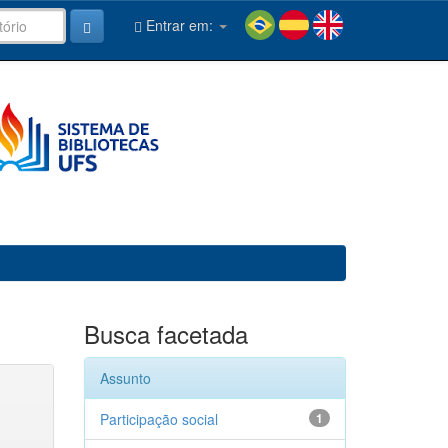
Entrar em:
Busca facetada
Assunto
Participação social
1