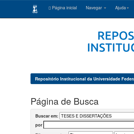
Página inicial
Navegar
Ajuda
Skip
navigation
Repositório Institucional da Universidade Feder
Página de Busca
Buscar em:
por