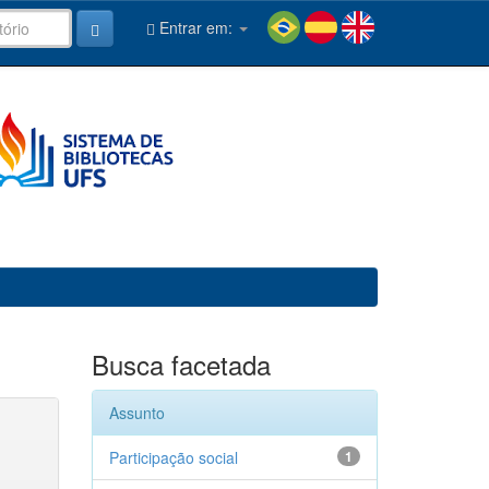
Entrar em:
Busca facetada
Assunto
Participação social
1