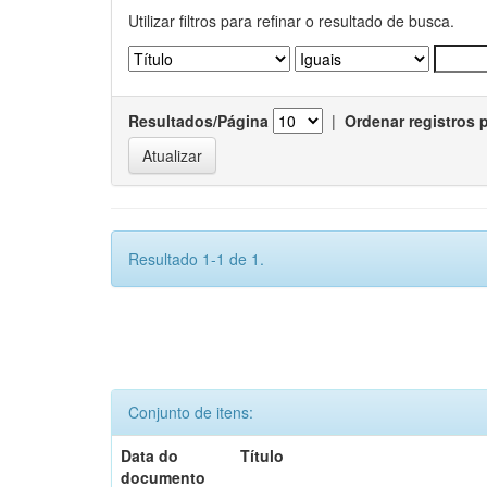
Utilizar filtros para refinar o resultado de busca.
Resultados/Página
|
Ordenar registros 
Resultado 1-1 de 1.
Conjunto de itens:
Data do
Título
documento