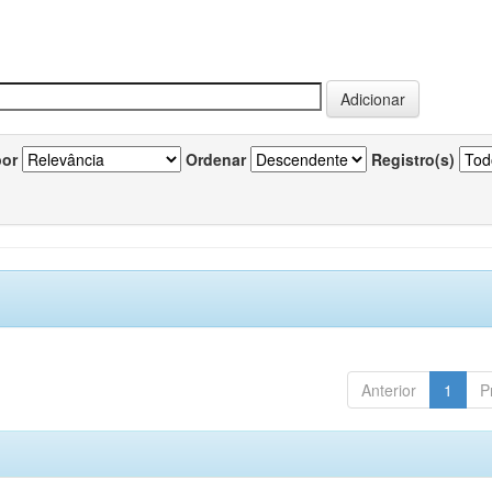
por
Ordenar
Registro(s)
Anterior
1
P