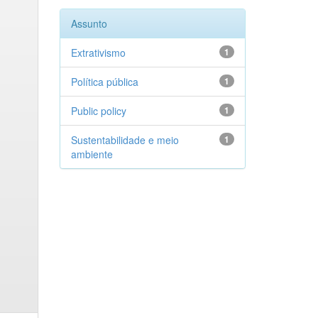
Assunto
Extrativismo
1
Política pública
1
Public policy
1
Sustentabilidade e meio
1
ambiente