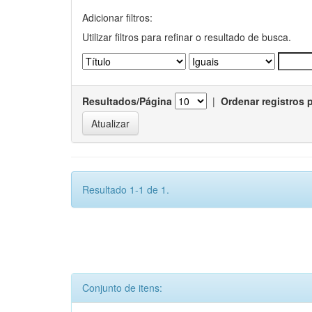
Adicionar filtros:
Utilizar filtros para refinar o resultado de busca.
Resultados/Página
|
Ordenar registros 
Resultado 1-1 de 1.
Conjunto de itens: