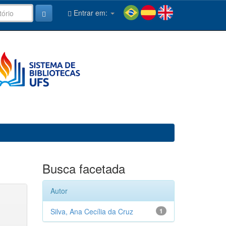
Entrar em:
Busca facetada
Autor
Silva, Ana Cecília da Cruz
1