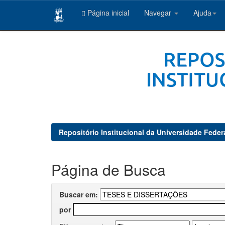
Página inicial
Navegar
Ajuda
Skip
navigation
Repositório Institucional da Universidade Feder
Página de Busca
Buscar em:
por