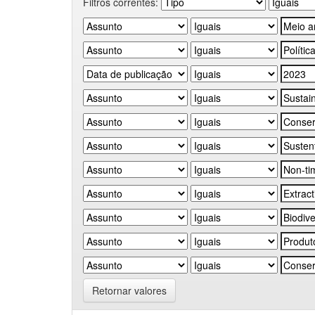
Filtros correntes:
Retornar valores