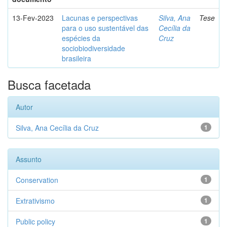
13-Fev-2023
Lacunas e perspectivas
Silva, Ana
Tese
para o uso sustentável das
Cecília da
espécies da
Cruz
sociobiodiversidade
brasileira
Busca facetada
Autor
Silva, Ana Cecília da Cruz
1
Assunto
Conservation
1
Extrativismo
1
Public policy
1