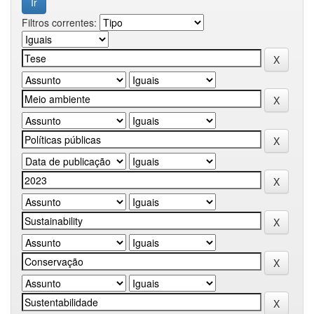
Filtros correntes: