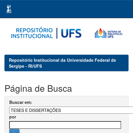
Skip
navigation
Repositório Institucional da Universidade Federal de
Sergipe - RI/UFS
Página de Busca
Buscar em:
por