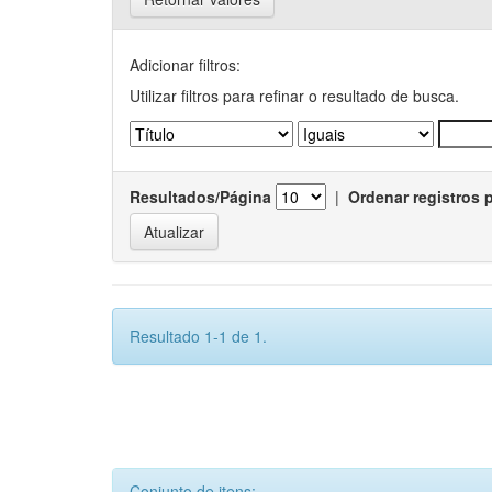
Adicionar filtros:
Utilizar filtros para refinar o resultado de busca.
Resultados/Página
|
Ordenar registros 
Resultado 1-1 de 1.
Conjunto de itens: