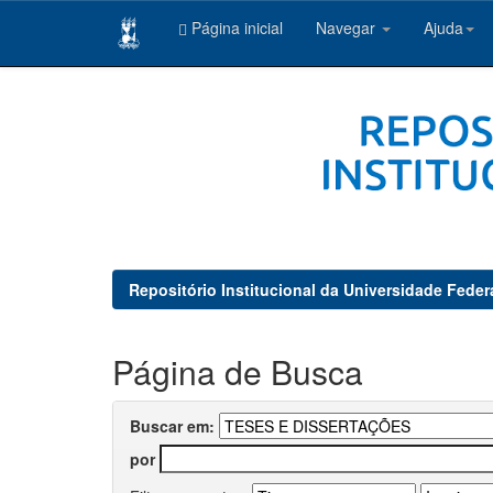
Página inicial
Navegar
Ajuda
Skip
navigation
Repositório Institucional da Universidade Feder
Página de Busca
Buscar em:
por