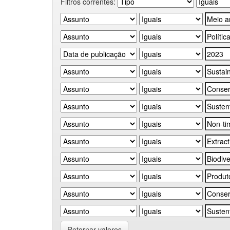
Filtros correntes:
Retornar valores