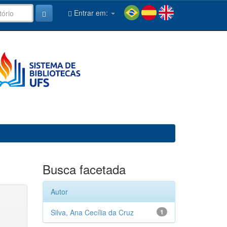
Entrar em:
Busca facetada
Autor
Silva, Ana Cecília da Cruz
1