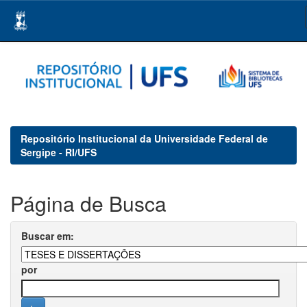
Skip
navigation
Repositório Institucional da Universidade Federal de
Sergipe - RI/UFS
Página de Busca
Buscar em:
por