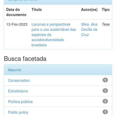
Data do
Título
Autor(es)
Tipo
documento
13-Fev-2023
Lacunas e perspectivas
Silva, Ana
Tese
para o uso sustentável das
Cecília da
espécies da
Cruz
sociobiodiversidade
brasileira
Busca facetada
Assunto
Conservation
1
Extrativismo
1
Política pública
1
Public policy
1