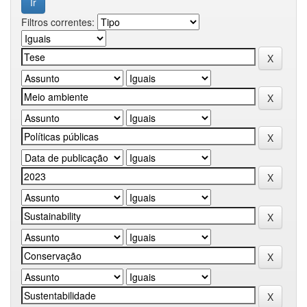
Filtros correntes: