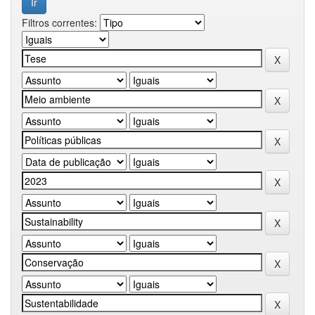
Filtros correntes: