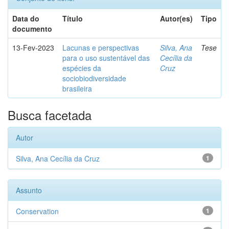
Data do
Título
Autor(es)
Tipo
documento
13-Fev-2023
Lacunas e perspectivas
Silva, Ana
Tese
para o uso sustentável das
Cecília da
espécies da
Cruz
sociobiodiversidade
brasileira
Busca facetada
Autor
Silva, Ana Cecília da Cruz
1
Assunto
Conservation
1