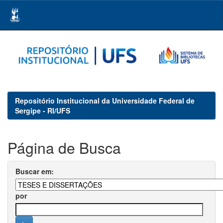
Skip
navigation
Repositório Institucional da Universidade Federal de
Sergipe - RI/UFS
Página de Busca
Buscar em:
por