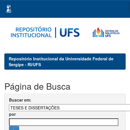
Skip
navigation
Repositório Institucional da Universidade Federal de
Sergipe - RI/UFS
Página de Busca
Buscar em:
por