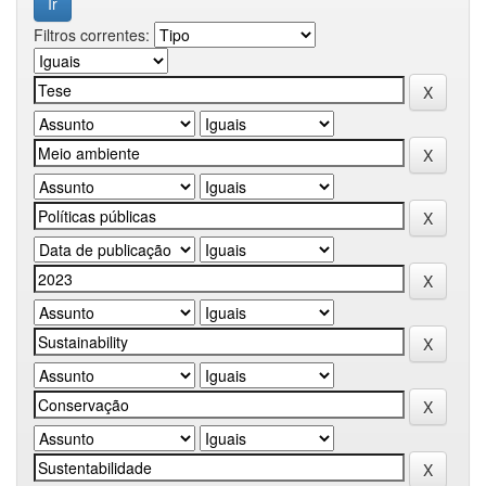
Filtros correntes: