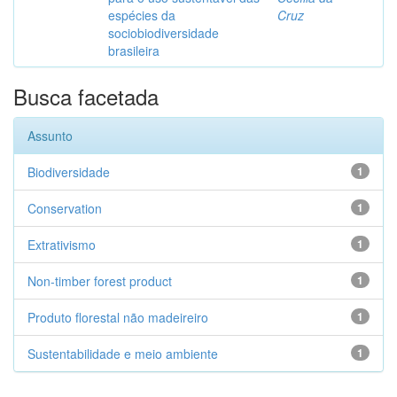
espécies da
Cruz
sociobiodiversidade
brasileira
Busca facetada
Assunto
Biodiversidade
1
Conservation
1
Extrativismo
1
Non-timber forest product
1
Produto florestal não madeireiro
1
Sustentabilidade e meio ambiente
1