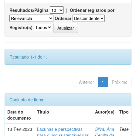
Resultados/Página
|
Ordenar registros por
Ordenar
Registro(s)
Resultado 1-1 de 1.
Anterior
1
Próximo
Conjunto de itens:
Data do
Título
Autor(es)
Tipo
documento
13-Fev-2023
Lacunas e perspectivas
Silva, Ana
Tese
para o uso sustentável das
Cecília da