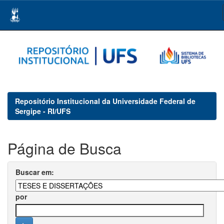
Skip
navigation
Repositório Institucional da Universidade Federal de
Sergipe - RI/UFS
Página de Busca
Buscar em:
por