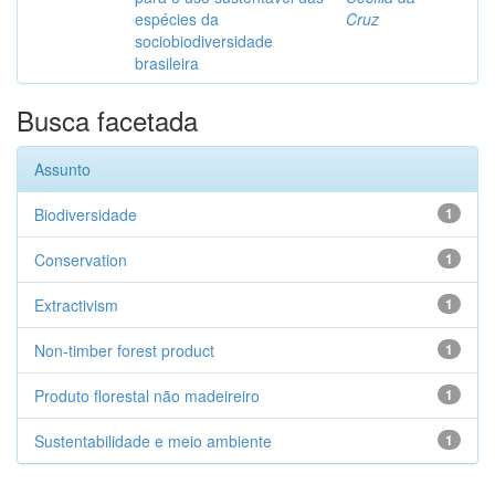
espécies da
Cruz
sociobiodiversidade
brasileira
Busca facetada
Assunto
Biodiversidade
1
Conservation
1
Extractivism
1
Non-timber forest product
1
Produto florestal não madeireiro
1
Sustentabilidade e meio ambiente
1