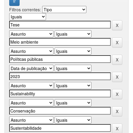
Filtros correntes: