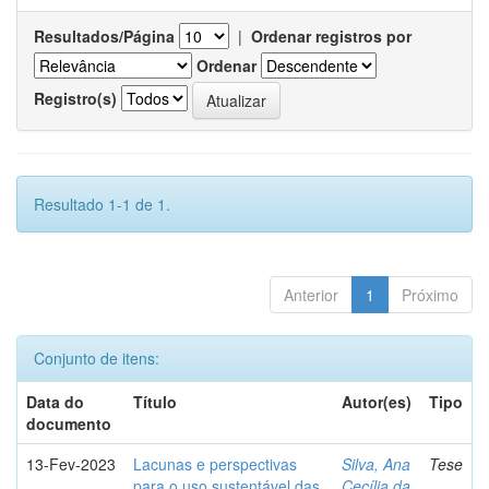
Resultados/Página
|
Ordenar registros por
Ordenar
Registro(s)
Resultado 1-1 de 1.
Anterior
1
Próximo
Conjunto de itens:
Data do
Título
Autor(es)
Tipo
documento
13-Fev-2023
Lacunas e perspectivas
Silva, Ana
Tese
para o uso sustentável das
Cecília da