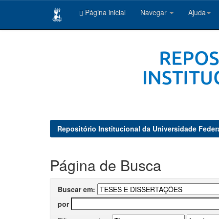
Página inicial
Navegar
Ajuda
Skip
navigation
Repositório Institucional da Universidade Feder
Página de Busca
Buscar em:
por