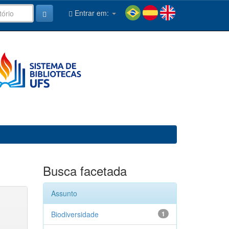
Entrar em:
Busca facetada
Assunto
Biodiversidade
1