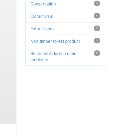
Conservation
1
Extractivism
1
Extrativismo
1
Non-timber forest product
1
Sustentabilidade e meio
1
ambiente