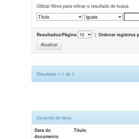
Utilizar filtros para refinar o resultado de busca.
Resultados/Página
|
Ordenar registros 
Resultado 1-1 de 1.
Conjunto de itens:
Data do
Título
documento