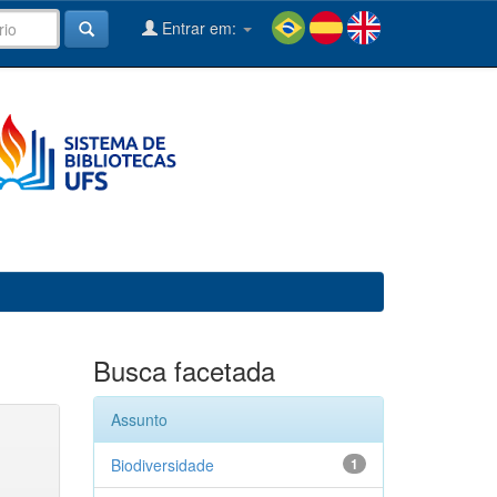
Entrar em:
Busca facetada
Assunto
Biodiversidade
1