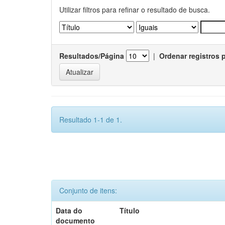
Utilizar filtros para refinar o resultado de busca.
Resultados/Página
|
Ordenar registros 
Resultado 1-1 de 1.
Conjunto de itens:
Data do
Título
documento