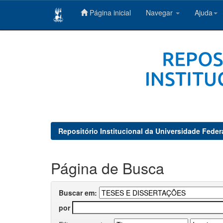
Página inicial
Navegar
Ajuda
Skip
navigation
Repositório Institucional da Universidade Feder
Página de Busca
Buscar em:
por