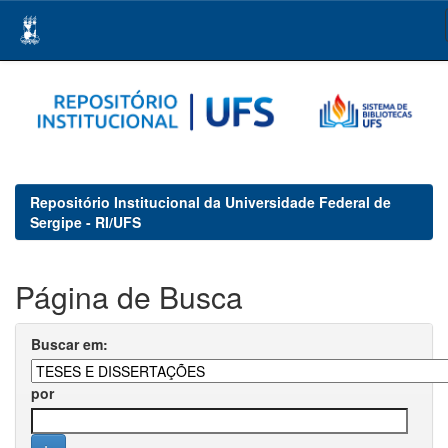
Skip
navigation
Repositório Institucional da Universidade Federal de
Sergipe - RI/UFS
Página de Busca
Buscar em:
por