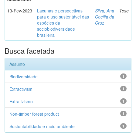
13-Fev-2023
Lacunas e perspectivas
Silva, Ana
Tese
para o uso sustentável das
Cecília da
espécies da
Cruz
sociobiodiversidade
brasileira
Busca facetada
Assunto
Biodiversidade
1
Extractivism
1
Extrativismo
1
Non-timber forest product
1
Sustentabilidade e meio ambiente
1