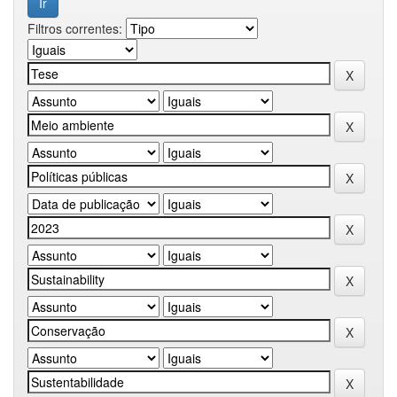
Filtros correntes: