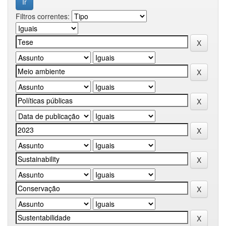
Filtros correntes: