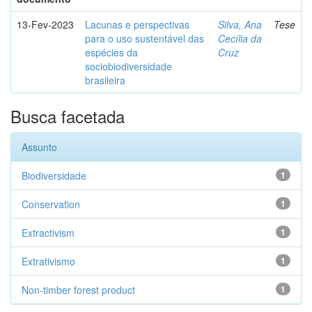
13-Fev-2023
Lacunas e perspectivas
Silva, Ana
Tese
para o uso sustentável das
Cecília da
espécies da
Cruz
sociobiodiversidade
brasileira
Busca facetada
Assunto
Biodiversidade
1
Conservation
1
Extractivism
1
Extrativismo
1
Non-timber forest product
1