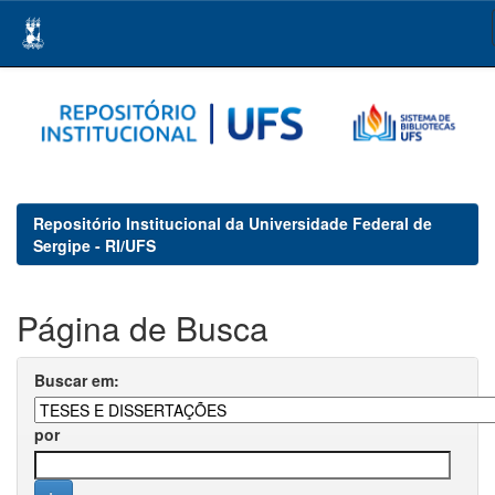
Skip
navigation
Repositório Institucional da Universidade Federal de
Sergipe - RI/UFS
Página de Busca
Buscar em:
por