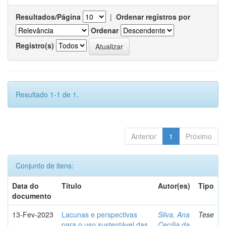
Resultados/Página
|
Ordenar registros por
Ordenar
Registro(s)
Resultado 1-1 de 1.
Anterior
1
Próximo
Conjunto de itens:
Data do
Título
Autor(es)
Tipo
documento
13-Fev-2023
Lacunas e perspectivas
Silva, Ana
Tese
para o uso sustentável das
Cecília da