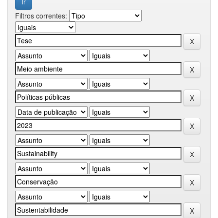
Filtros correntes: