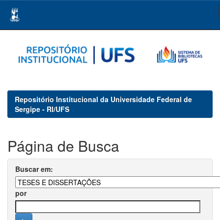
Skip
navigation
Repositório Institucional da Universidade Federal de
Sergipe - RI/UFS
Página de Busca
Buscar em:
por