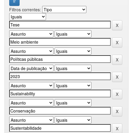
Filtros correntes: