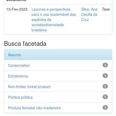
13-Fev-2023
Lacunas e perspectivas
Silva, Ana
Tese
para o uso sustentável das
Cecília da
espécies da
Cruz
sociobiodiversidade
brasileira
Busca facetada
Assunto
Conservation
1
Extrativismo
1
Non-timber forest product
1
Política pública
1
Produto florestal não madeireiro
1