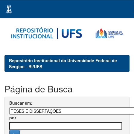
Skip
navigation
Repositório Institucional da Universidade Federal de
Sergipe - RI/UFS
Página de Busca
Buscar em:
por