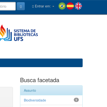
Entrar em:
Busca facetada
Assunto
Biodiversidade
1