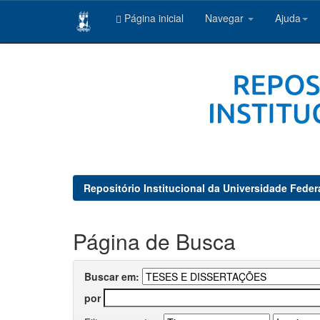
Página inicial
Navegar
Ajuda
Skip
navigation
Repositório Institucional da Universidade Feder
Página de Busca
Buscar em:
por