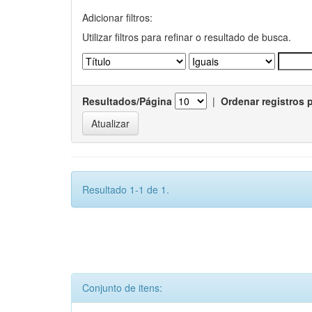
Adicionar filtros:
Utilizar filtros para refinar o resultado de busca.
Resultados/Página
|
Ordenar registros 
Resultado 1-1 de 1.
Conjunto de itens: