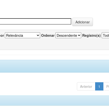
por
Ordenar
Registro(s)
Anterior
1
P