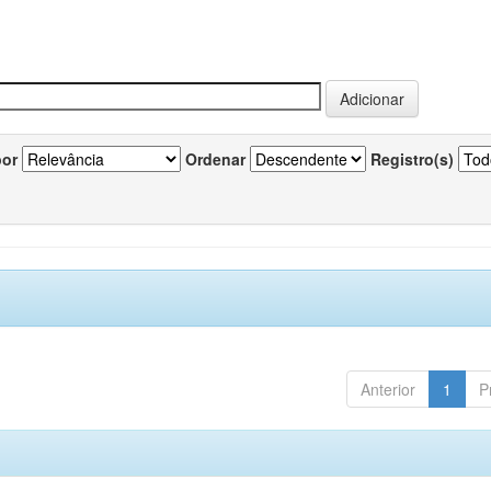
por
Ordenar
Registro(s)
Anterior
1
P