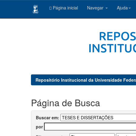
Página inicial
Navegar
Ajuda
Skip
navigation
Repositório Institucional da Universidade Feder
Página de Busca
Buscar em:
por