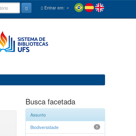
Entrar em:
Busca facetada
Assunto
Biodiversidade
1