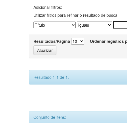
Adicionar filtros:
Utilizar filtros para refinar o resultado de busca.
Resultados/Página
|
Ordenar registros 
Resultado 1-1 de 1.
Conjunto de itens: