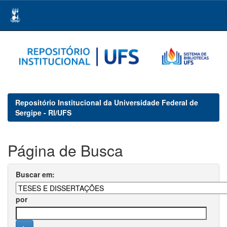
Skip
navigation
Repositório Institucional da Universidade Federal de
Sergipe - RI/UFS
Página de Busca
Buscar em:
por