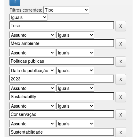
Filtros correntes: