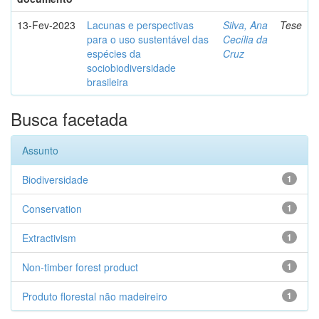
13-Fev-2023
Lacunas e perspectivas
Silva, Ana
Tese
para o uso sustentável das
Cecília da
espécies da
Cruz
sociobiodiversidade
brasileira
Busca facetada
Assunto
Biodiversidade
1
Conservation
1
Extractivism
1
Non-timber forest product
1
Produto florestal não madeireiro
1