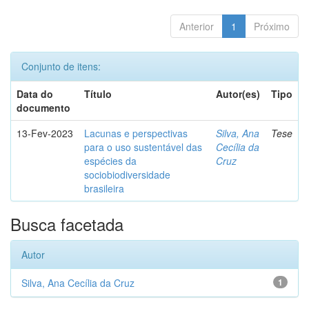
Anterior
1
Próximo
Conjunto de itens:
Data do
Título
Autor(es)
Tipo
documento
13-Fev-2023
Lacunas e perspectivas
Silva, Ana
Tese
para o uso sustentável das
Cecília da
espécies da
Cruz
sociobiodiversidade
brasileira
Busca facetada
Autor
Silva, Ana Cecília da Cruz
1