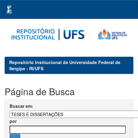
Skip
navigation
Repositório Institucional da Universidade Federal de
Sergipe - RI/UFS
Página de Busca
Buscar em:
por