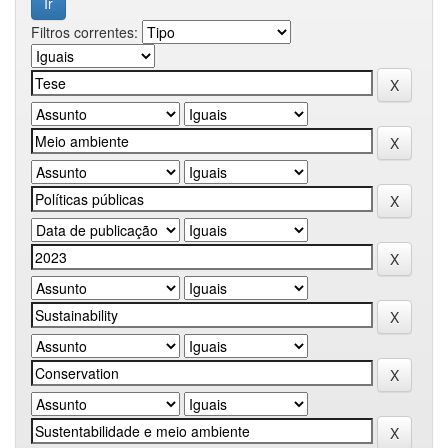
Filtros correntes: