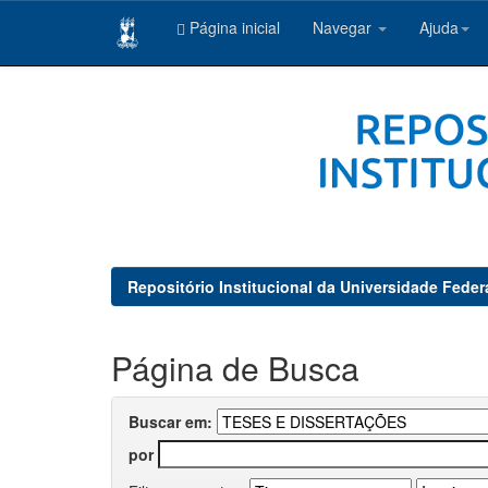
Página inicial
Navegar
Ajuda
Skip
navigation
Repositório Institucional da Universidade Feder
Página de Busca
Buscar em:
por