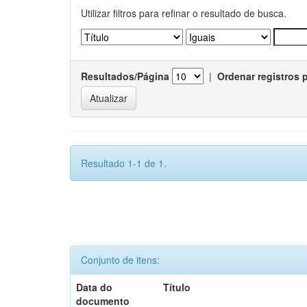
Utilizar filtros para refinar o resultado de busca.
Resultados/Página
|
Ordenar registros 
Resultado 1-1 de 1.
Conjunto de itens:
Data do
Título
documento