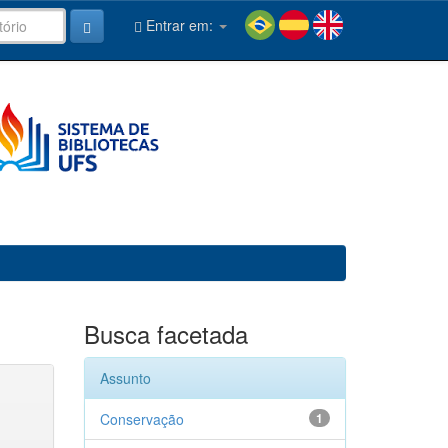
Entrar em:
Busca facetada
Assunto
Conservação
1