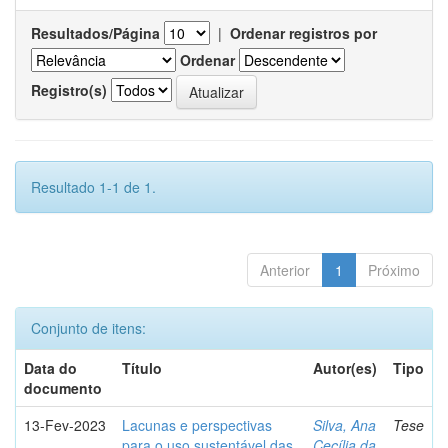
Resultados/Página
|
Ordenar registros por
Ordenar
Registro(s)
Resultado 1-1 de 1.
Anterior
1
Próximo
Conjunto de itens:
Data do
Título
Autor(es)
Tipo
documento
13-Fev-2023
Lacunas e perspectivas
Silva, Ana
Tese
para o uso sustentável das
Cecília da