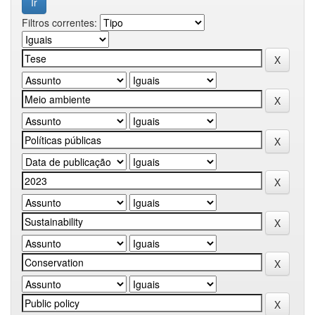
Filtros correntes: