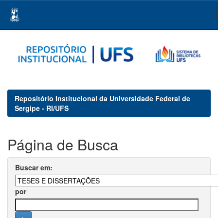
Skip
navigation
Repositório Institucional da Universidade Federal de
Sergipe - RI/UFS
Página de Busca
Buscar em:
por