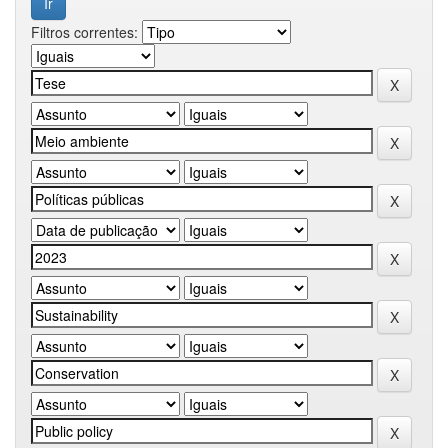
Filtros correntes: