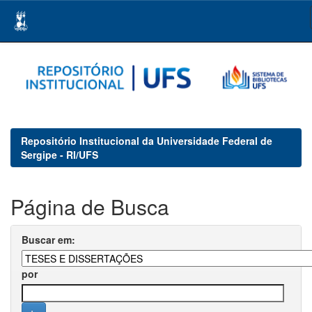
Skip
navigation
Repositório Institucional da Universidade Federal de
Sergipe - RI/UFS
Página de Busca
Buscar em:
por