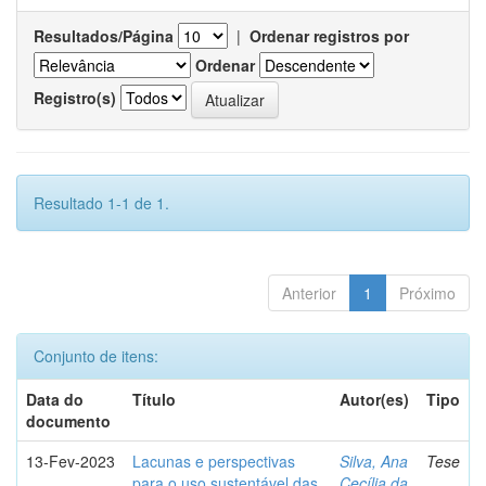
Resultados/Página
|
Ordenar registros por
Ordenar
Registro(s)
Resultado 1-1 de 1.
Anterior
1
Próximo
Conjunto de itens:
Data do
Título
Autor(es)
Tipo
documento
13-Fev-2023
Lacunas e perspectivas
Silva, Ana
Tese
para o uso sustentável das
Cecília da