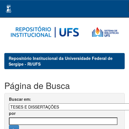
Skip
navigation
Repositório Institucional da Universidade Federal de
Sergipe - RI/UFS
Página de Busca
Buscar em:
por