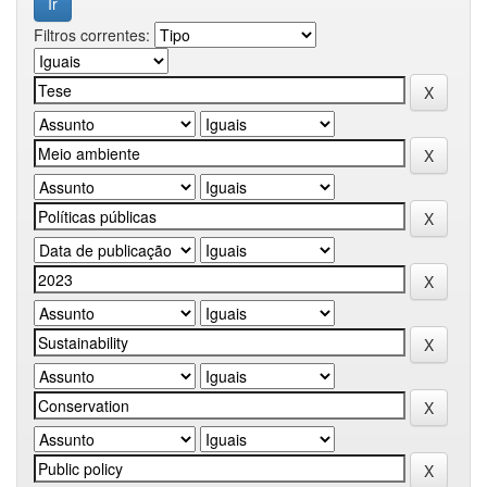
Filtros correntes: