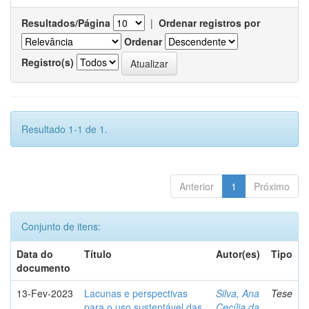
Resultados/Página
|
Ordenar registros por
Ordenar
Registro(s)
Resultado 1-1 de 1.
Anterior
1
Próximo
Conjunto de itens:
Data do
Título
Autor(es)
Tipo
documento
13-Fev-2023
Lacunas e perspectivas
Silva, Ana
Tese
para o uso sustentável das
Cecília da