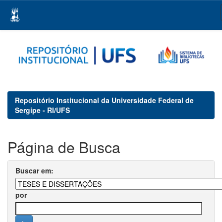
Skip
navigation
Repositório Institucional da Universidade Federal de
Sergipe - RI/UFS
Página de Busca
Buscar em:
por