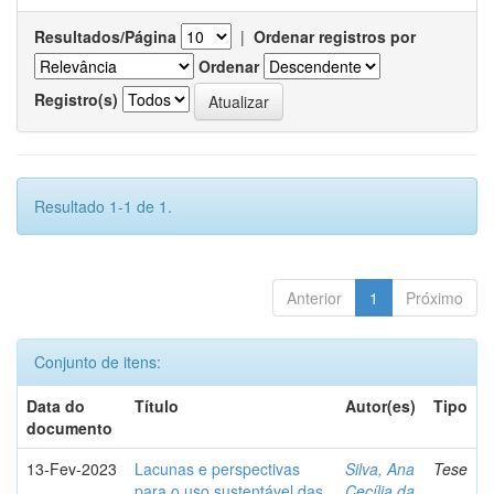
Resultados/Página
|
Ordenar registros por
Ordenar
Registro(s)
Resultado 1-1 de 1.
Anterior
1
Próximo
Conjunto de itens:
Data do
Título
Autor(es)
Tipo
documento
13-Fev-2023
Lacunas e perspectivas
Silva, Ana
Tese
para o uso sustentável das
Cecília da