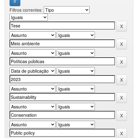
Filtros correntes: