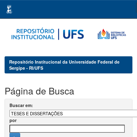
Skip
navigation
Repositório Institucional da Universidade Federal de
Sergipe - RI/UFS
Página de Busca
Buscar em:
por