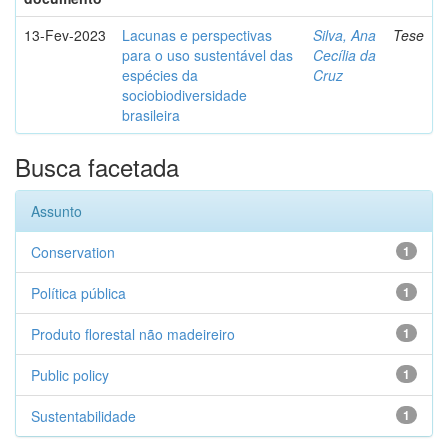
13-Fev-2023
Lacunas e perspectivas
Silva, Ana
Tese
para o uso sustentável das
Cecília da
espécies da
Cruz
sociobiodiversidade
brasileira
Busca facetada
Assunto
Conservation
1
Política pública
1
Produto florestal não madeireiro
1
Public policy
1
Sustentabilidade
1