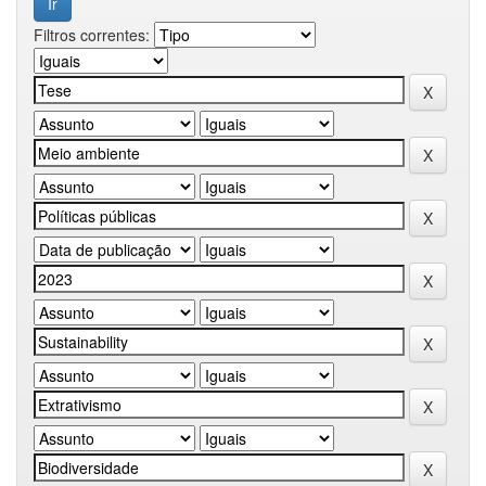
Filtros correntes: