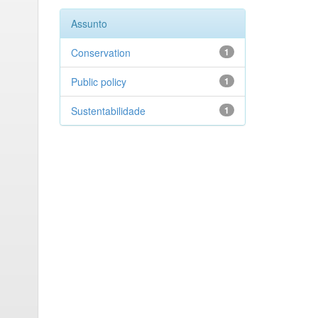
Assunto
Conservation
1
Public policy
1
Sustentabilidade
1