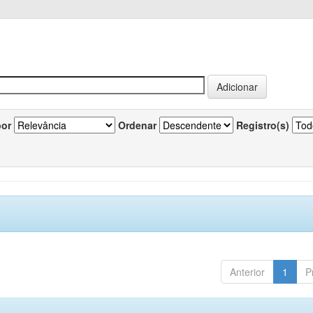
por
Ordenar
Registro(s)
Anterior
1
P