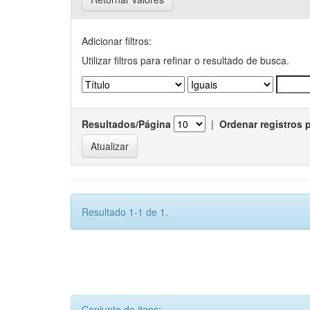
Adicionar filtros:
Utilizar filtros para refinar o resultado de busca.
Resultados/Página
|
Ordenar registros 
Resultado 1-1 de 1.
Conjunto de itens: