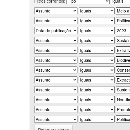
Filtros correntes:
Retornar valores