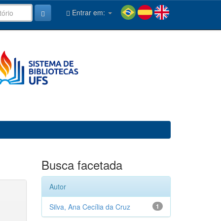
Entrar em:
Busca facetada
Autor
Silva, Ana Cecília da Cruz
1