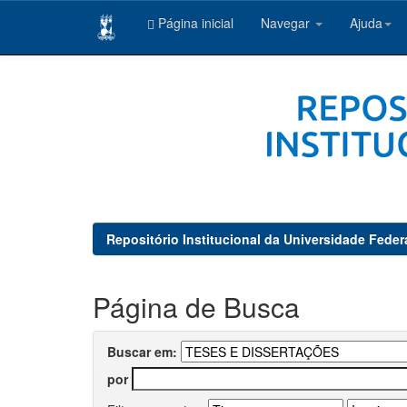
Página inicial
Navegar
Ajuda
Skip
navigation
Repositório Institucional da Universidade Feder
Página de Busca
Buscar em:
por