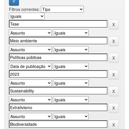
Filtros correntes: