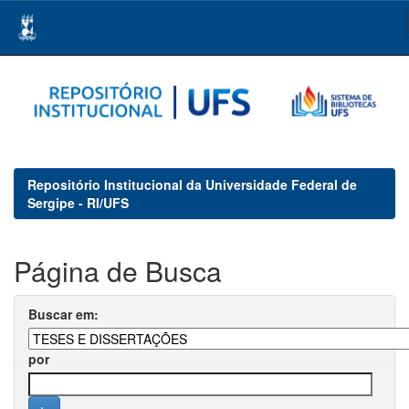
Skip
navigation
Repositório Institucional da Universidade Federal de
Sergipe - RI/UFS
Página de Busca
Buscar em:
por