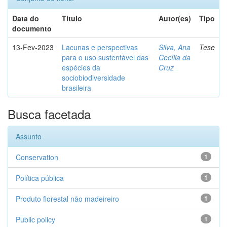
Data do
Título
Autor(es)
Tipo
documento
13-Fev-2023
Lacunas e perspectivas
Silva, Ana
Tese
para o uso sustentável das
Cecília da
espécies da
Cruz
sociobiodiversidade
brasileira
Busca facetada
Assunto
Conservation
1
Política pública
1
Produto florestal não madeireiro
1
Public policy
1