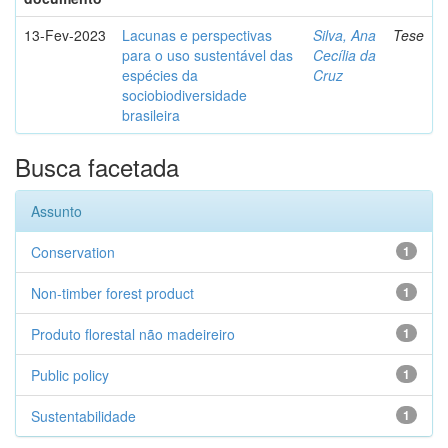
13-Fev-2023
Lacunas e perspectivas
Silva, Ana
Tese
para o uso sustentável das
Cecília da
espécies da
Cruz
sociobiodiversidade
brasileira
Busca facetada
Assunto
Conservation
1
Non-timber forest product
1
Produto florestal não madeireiro
1
Public policy
1
Sustentabilidade
1