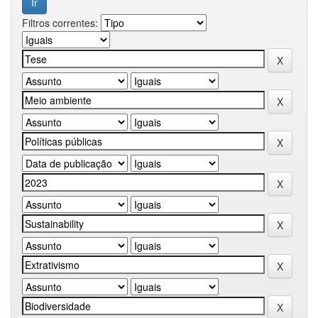
Filtros correntes: