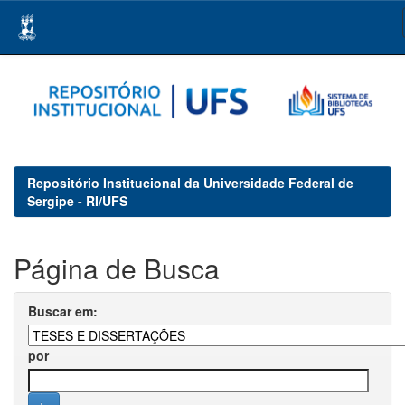
Skip
navigation
Repositório Institucional da Universidade Federal de
Sergipe - RI/UFS
Página de Busca
Buscar em:
por