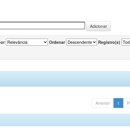
por
Ordenar
Registro(s)
Anterior
1
P