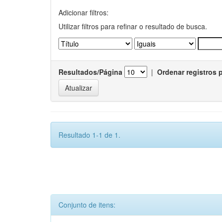
Adicionar filtros:
Utilizar filtros para refinar o resultado de busca.
Resultados/Página
|
Ordenar registros 
Resultado 1-1 de 1.
Conjunto de itens: