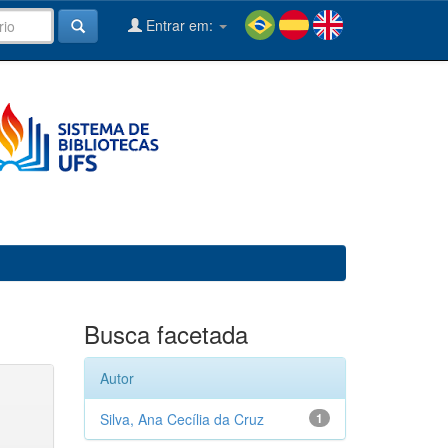
Entrar em:
Busca facetada
Autor
Silva, Ana Cecília da Cruz
1