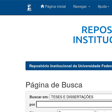
Página inicial
Navegar
Ajuda
Skip
navigation
Repositório Institucional da Universidade Feder
Página de Busca
Buscar em:
por