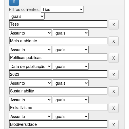
Filtros correntes: