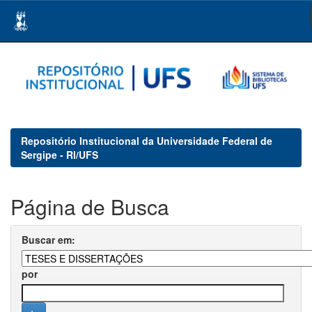
Skip
navigation
Repositório Institucional da Universidade Federal de
Sergipe - RI/UFS
Página de Busca
Buscar em:
por