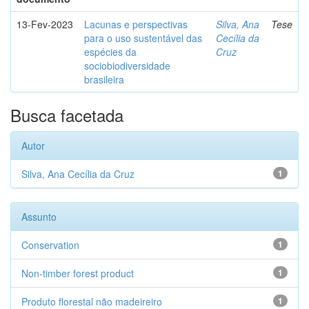
13-Fev-2023
Lacunas e perspectivas
Silva, Ana
Tese
para o uso sustentável das
Cecília da
espécies da
Cruz
sociobiodiversidade
brasileira
Busca facetada
Autor
Silva, Ana Cecília da Cruz
1
Assunto
Conservation
1
Non-timber forest product
1
Produto florestal não madeireiro
1