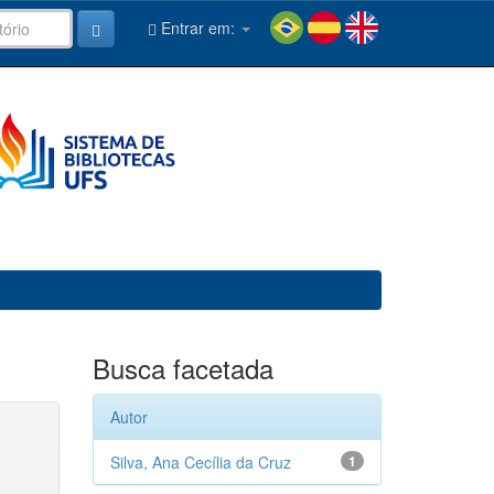
Entrar em:
Busca facetada
Autor
Silva, Ana Cecília da Cruz
1