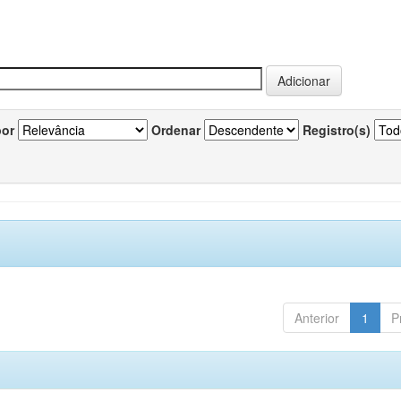
por
Ordenar
Registro(s)
Anterior
1
P