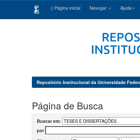
Página inicial
Navegar
Ajuda
Skip
navigation
Repositório Institucional da Universidade Feder
Página de Busca
Buscar em:
por