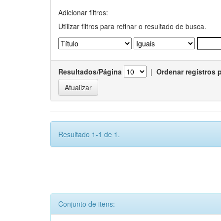
Adicionar filtros:
Utilizar filtros para refinar o resultado de busca.
Resultados/Página
|
Ordenar registros 
Resultado 1-1 de 1.
Conjunto de itens: