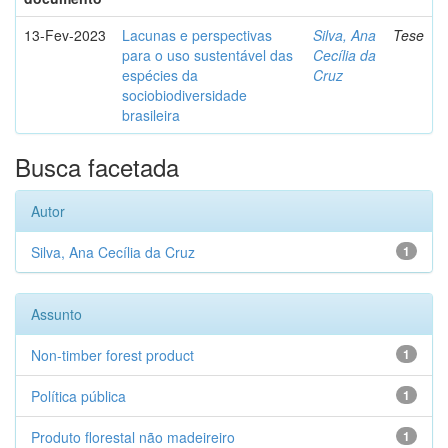
13-Fev-2023
Lacunas e perspectivas
Silva, Ana
Tese
para o uso sustentável das
Cecília da
espécies da
Cruz
sociobiodiversidade
brasileira
Busca facetada
Autor
Silva, Ana Cecília da Cruz
1
Assunto
Non-timber forest product
1
Política pública
1
Produto florestal não madeireiro
1