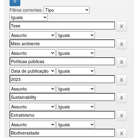
Filtros correntes: