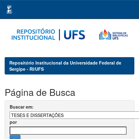
Skip
navigation
Repositório Institucional da Universidade Federal de
Sergipe - RI/UFS
Página de Busca
Buscar em:
por