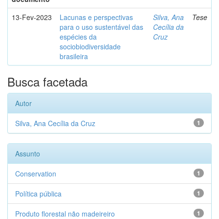
13-Fev-2023
Lacunas e perspectivas
Silva, Ana
Tese
para o uso sustentável das
Cecília da
espécies da
Cruz
sociobiodiversidade
brasileira
Busca facetada
Autor
Silva, Ana Cecília da Cruz
1
Assunto
Conservation
1
Política pública
1
Produto florestal não madeireiro
1