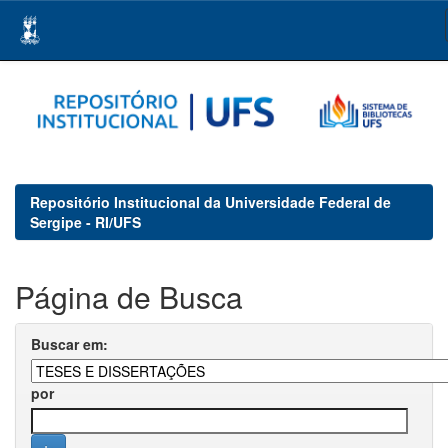
Skip
navigation
Repositório Institucional da Universidade Federal de
Sergipe - RI/UFS
Página de Busca
Buscar em:
por