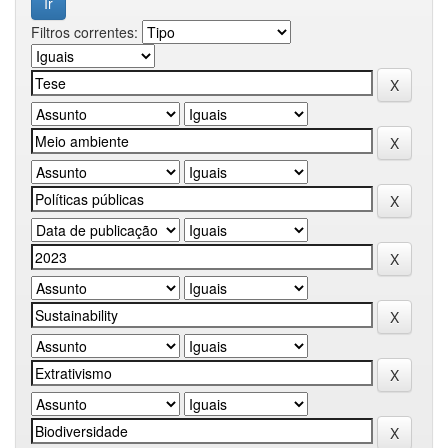
Filtros correntes: