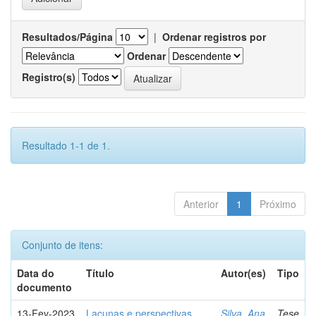
Resultados/Página
|
Ordenar registros por
Ordenar
Registro(s)
Resultado 1-1 de 1.
Anterior
1
Próximo
Conjunto de itens:
Data do
Título
Autor(es)
Tipo
documento
13-Fev-2023
Lacunas e perspectivas
Silva, Ana
Tese