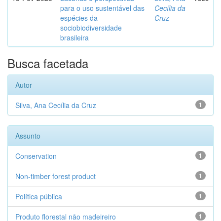
para o uso sustentável das
Cecília da
espécies da
Cruz
sociobiodiversidade
brasileira
Busca facetada
Autor
Silva, Ana Cecília da Cruz
1
Assunto
Conservation
1
Non-timber forest product
1
Política pública
1
Produto florestal não madeireiro
1