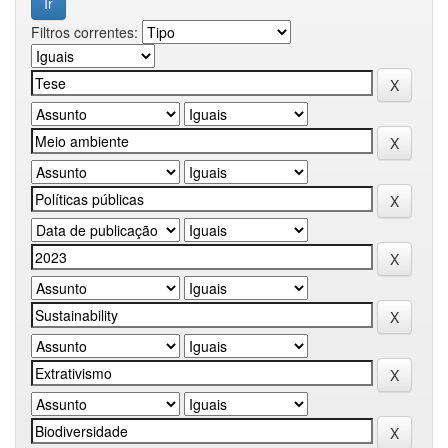
Filtros correntes: