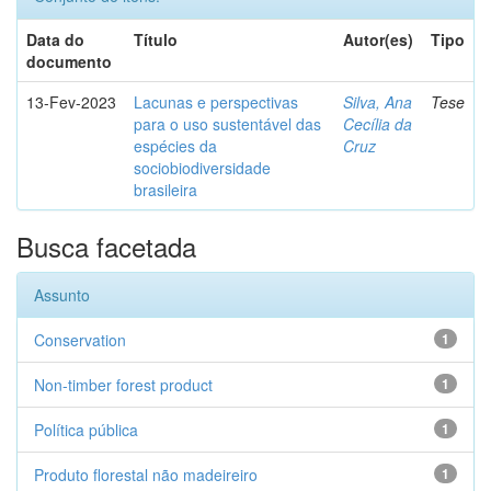
Data do
Título
Autor(es)
Tipo
documento
13-Fev-2023
Lacunas e perspectivas
Silva, Ana
Tese
para o uso sustentável das
Cecília da
espécies da
Cruz
sociobiodiversidade
brasileira
Busca facetada
Assunto
Conservation
1
Non-timber forest product
1
Política pública
1
Produto florestal não madeireiro
1