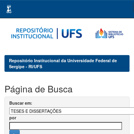
Skip
navigation
Repositório Institucional da Universidade Federal de
Sergipe - RI/UFS
Página de Busca
Buscar em:
por