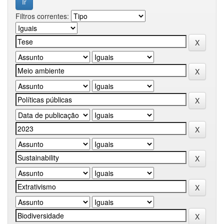
Filtros correntes: