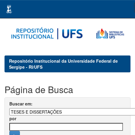
Skip
navigation
Repositório Institucional da Universidade Federal de
Sergipe - RI/UFS
Página de Busca
Buscar em:
por