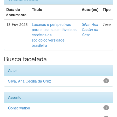
Data do
Título
Autor(es)
Tipo
documento
13-Fev-2023
Lacunas e perspectivas
Silva, Ana
Tese
para o uso sustentável das
Cecília da
espécies da
Cruz
sociobiodiversidade
brasileira
Busca facetada
Autor
Silva, Ana Cecília da Cruz
1
Assunto
Conservation
1