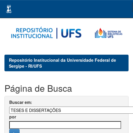
Skip
navigation
Repositório Institucional da Universidade Federal de
Sergipe - RI/UFS
Página de Busca
Buscar em:
por