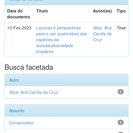
Data do
Título
Autor(es)
Tipo
documento
13-Fev-2023
Lacunas e perspectivas
Silva, Ana
Tese
para o uso sustentável das
Cecília da
espécies da
Cruz
sociobiodiversidade
brasileira
Busca facetada
Autor
Silva, Ana Cecília da Cruz
1
Assunto
Conservation
1