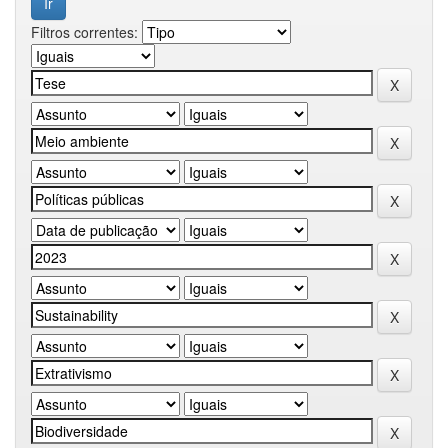
Filtros correntes: