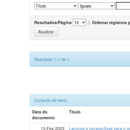
Resultados/Página
|
Ordenar registros 
Resultado 1-1 de 1.
Conjunto de itens:
Data do
Título
documento
13-Fev-2023
Lacunas e perspectivas para o u