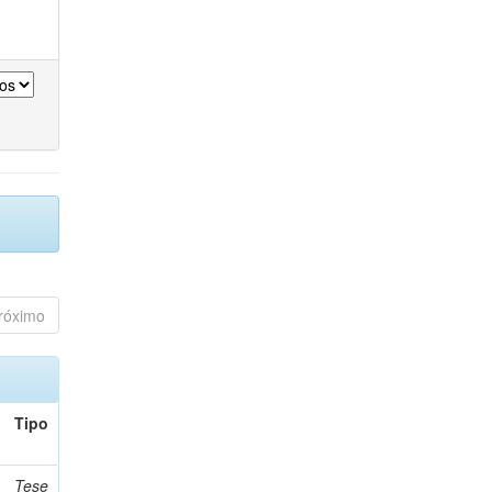
róximo
Tipo
Tese