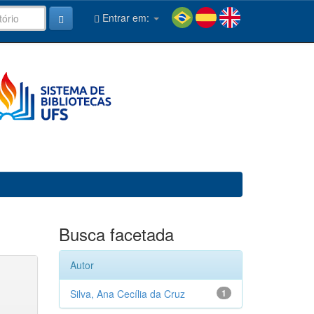
Entrar em:
Busca facetada
Autor
Silva, Ana Cecília da Cruz
1