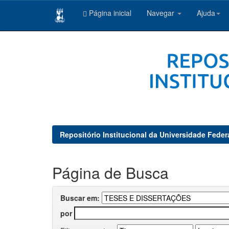
Página inicial
Navegar
Ajuda
Skip
navigation
Repositório Institucional da Universidade Feder
Página de Busca
Buscar em:
por