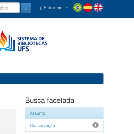
Entrar em:
Busca facetada
Assunto
Conservação
1