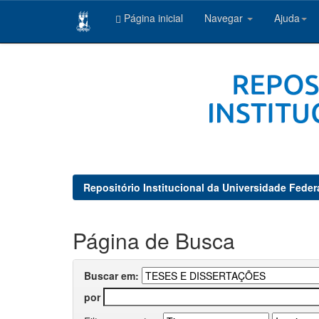
Página inicial
Navegar
Ajuda
Skip
navigation
Repositório Institucional da Universidade Feder
Página de Busca
Buscar em:
por