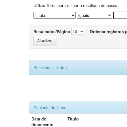
Utilizar filtros para refinar o resultado de busca.
Resultados/Página
|
Ordenar registros 
Resultado 1-1 de 1.
Conjunto de itens:
Data do
Título
documento