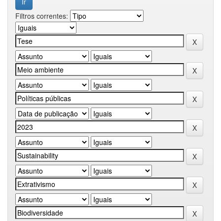
Filtros correntes: