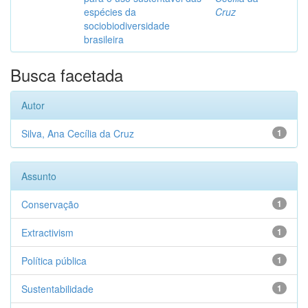
espécies da
Cruz
sociobiodiversidade
brasileira
Busca facetada
Autor
Silva, Ana Cecília da Cruz
1
Assunto
Conservação
1
Extractivism
1
Política pública
1
Sustentabilidade
1