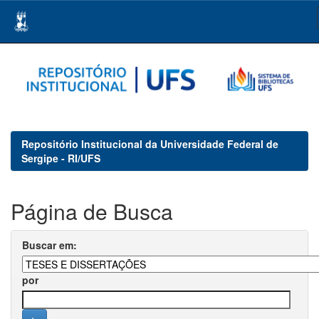
Skip
navigation
Repositório Institucional da Universidade Federal de
Sergipe - RI/UFS
Página de Busca
Buscar em:
por