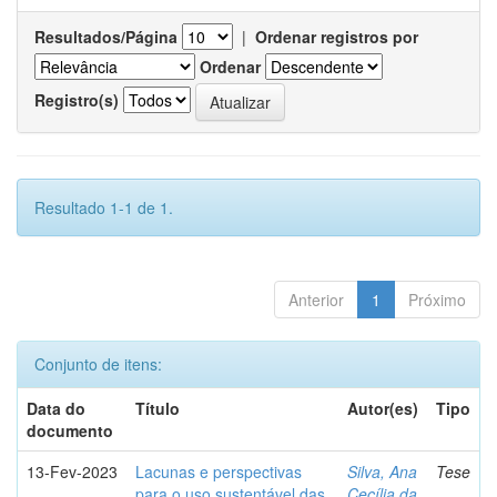
Resultados/Página
|
Ordenar registros por
Ordenar
Registro(s)
Resultado 1-1 de 1.
Anterior
1
Próximo
Conjunto de itens:
Data do
Título
Autor(es)
Tipo
documento
13-Fev-2023
Lacunas e perspectivas
Silva, Ana
Tese
para o uso sustentável das
Cecília da