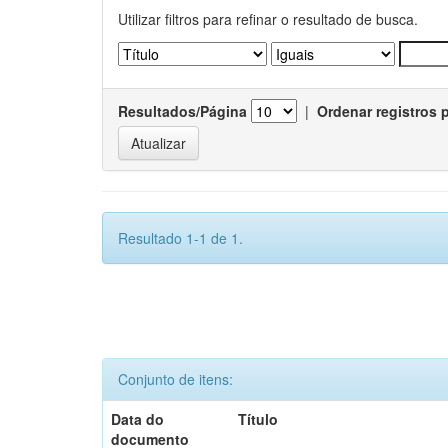
Utilizar filtros para refinar o resultado de busca.
Resultados/Página
|
Ordenar registros 
Resultado 1-1 de 1.
Conjunto de itens:
Data do
Título
documento