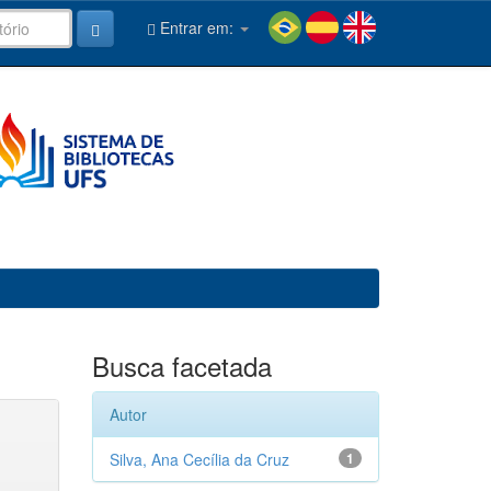
Entrar em:
Busca facetada
Autor
Silva, Ana Cecília da Cruz
1