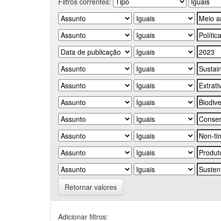
Filtros correntes:
Retornar valores
Adicionar filtros: