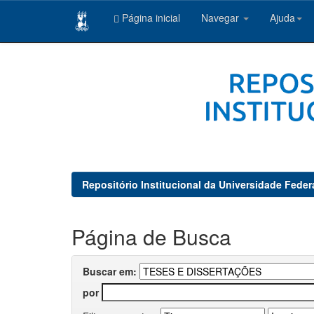
Página inicial
Navegar
Ajuda
Skip
navigation
Repositório Institucional da Universidade Feder
Página de Busca
Buscar em:
por