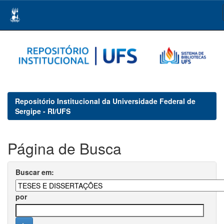
Skip
navigation
Repositório Institucional da Universidade Federal de
Sergipe - RI/UFS
Página de Busca
Buscar em:
por