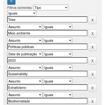
Filtros correntes: