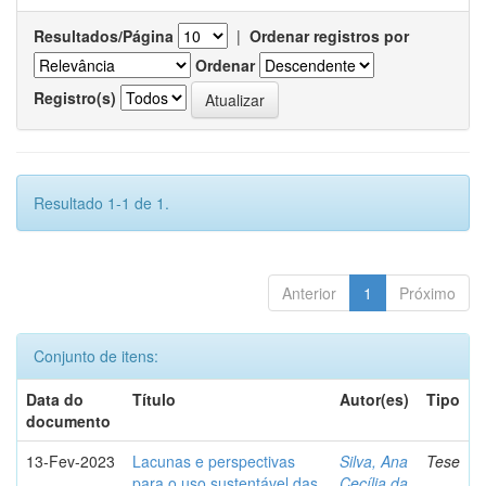
Resultados/Página
|
Ordenar registros por
Ordenar
Registro(s)
Resultado 1-1 de 1.
Anterior
1
Próximo
Conjunto de itens:
Data do
Título
Autor(es)
Tipo
documento
13-Fev-2023
Lacunas e perspectivas
Silva, Ana
Tese
para o uso sustentável das
Cecília da