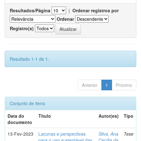
Resultados/Página
|
Ordenar registros por
Ordenar
Registro(s)
Resultado 1-1 de 1.
Anterior
1
Próximo
Conjunto de itens:
Data do
Título
Autor(es)
Tipo
documento
13-Fev-2023
Lacunas e perspectivas
Silva, Ana
Tese
para o uso sustentável das
Cecília da