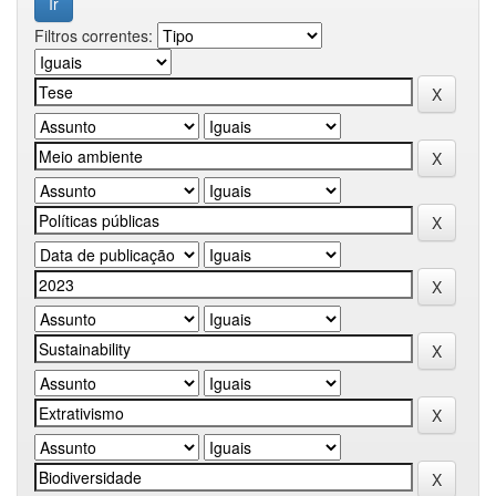
Filtros correntes: