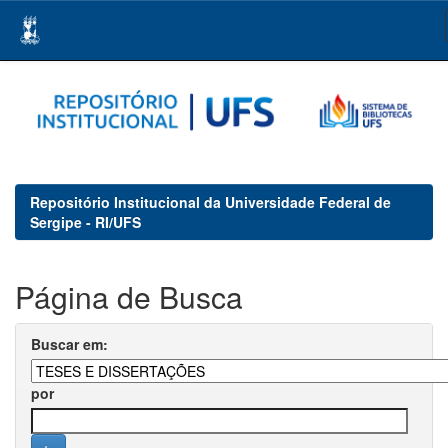
Skip
navigation
Repositório Institucional da Universidade Federal de
Sergipe - RI/UFS
Página de Busca
Buscar em:
por