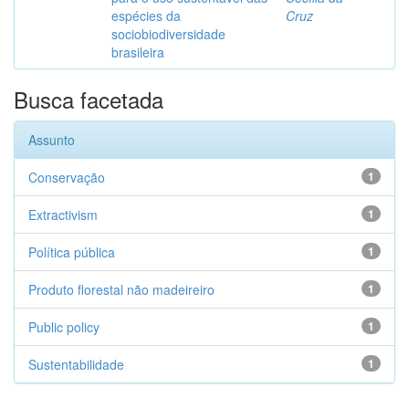
espécies da
Cruz
sociobiodiversidade
brasileira
Busca facetada
Assunto
Conservação
1
Extractivism
1
Política pública
1
Produto florestal não madeireiro
1
Public policy
1
Sustentabilidade
1