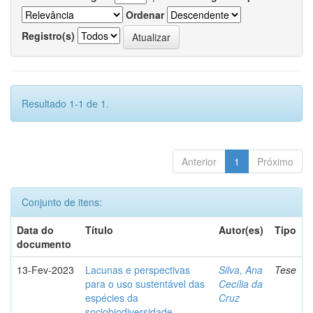
Ordenar
Registro(s)
Resultado 1-1 de 1.
Anterior
1
Próximo
Conjunto de itens:
Data do
Título
Autor(es)
Tipo
documento
13-Fev-2023
Lacunas e perspectivas
Silva, Ana
Tese
para o uso sustentável das
Cecília da
espécies da
Cruz
sociobiodiversidade