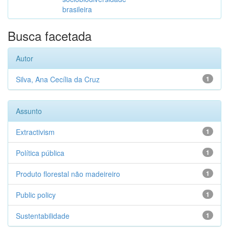
brasileira
Busca facetada
Autor
Silva, Ana Cecília da Cruz
1
Assunto
Extractivism
1
Política pública
1
Produto florestal não madeireiro
1
Public policy
1
Sustentabilidade
1