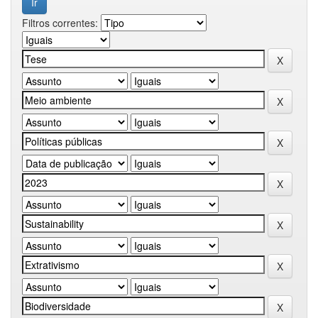
Filtros correntes: