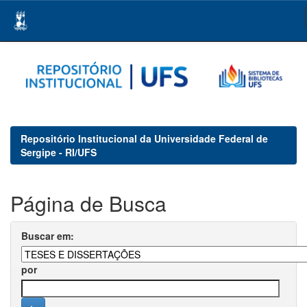
Skip
navigation
Repositório Institucional da Universidade Federal de
Sergipe - RI/UFS
Página de Busca
Buscar em:
por