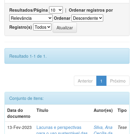
Resultados/Página
|
Ordenar registros por
Ordenar
Registro(s)
Resultado 1-1 de 1.
Anterior
1
Próximo
Conjunto de itens:
Data do
Título
Autor(es)
Tipo
documento
13-Fev-2023
Lacunas e perspectivas
Silva, Ana
Tese
para o uso sustentável das
Cecília da