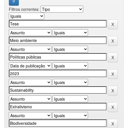
Filtros correntes: