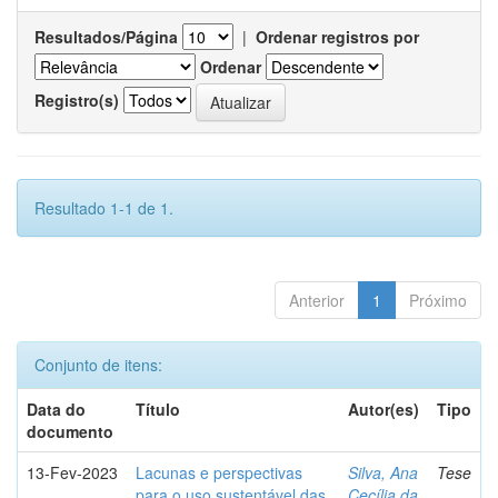
Resultados/Página
|
Ordenar registros por
Ordenar
Registro(s)
Resultado 1-1 de 1.
Anterior
1
Próximo
Conjunto de itens:
Data do
Título
Autor(es)
Tipo
documento
13-Fev-2023
Lacunas e perspectivas
Silva, Ana
Tese
para o uso sustentável das
Cecília da