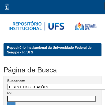
Skip
navigation
Repositório Institucional da Universidade Federal de
Sergipe - RI/UFS
Página de Busca
Buscar em:
por