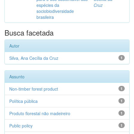
espécies da
Cruz
sociobiodiversidade
brasileira
Busca facetada
Autor
Silva, Ana Cecília da Cruz
1
Assunto
Non-timber forest product
1
Política pública
1
Produto florestal não madeireiro
1
Public policy
1