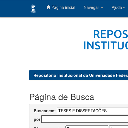
Página inicial
Navegar
Ajuda
Skip
navigation
Repositório Institucional da Universidade Feder
Página de Busca
Buscar em:
por