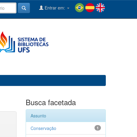
Entrar em:
Busca facetada
Assunto
Conservação
1