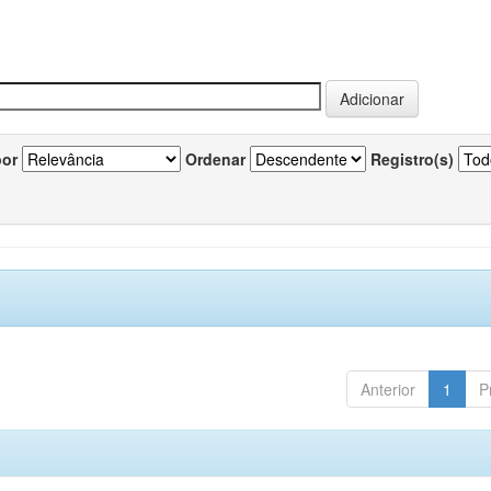
por
Ordenar
Registro(s)
Anterior
1
P