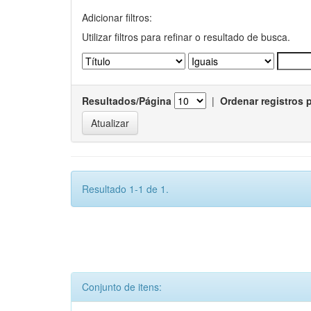
Adicionar filtros:
Utilizar filtros para refinar o resultado de busca.
Resultados/Página
|
Ordenar registros 
Resultado 1-1 de 1.
Conjunto de itens: