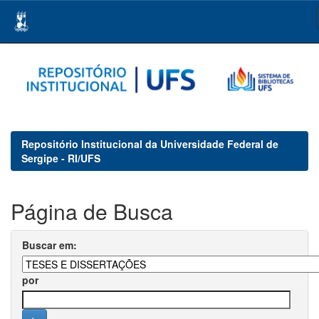
Skip
navigation
Repositório Institucional da Universidade Federal de
Sergipe - RI/UFS
Página de Busca
Buscar em:
por