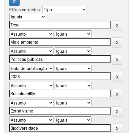
Filtros correntes: