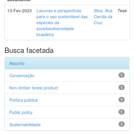
13-Fev-2023
Lacunas e perspectivas
Silva, Ana
Tese
para o uso sustentável das
Cecília da
espécies da
Cruz
sociobiodiversidade
brasileira
Busca facetada
Assunto
Conservação
1
Non-timber forest product
1
Política pública
1
Public policy
1
Sustentabilidade
1