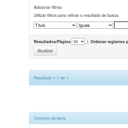
Adicionar filtros:
Utilizar filtros para refinar o resultado de busca.
Resultados/Página
|
Ordenar registros 
Resultado 1-1 de 1.
Conjunto de itens: