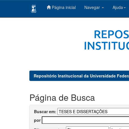
Página inicial
Navegar
Ajuda
Skip
navigation
Repositório Institucional da Universidade Feder
Página de Busca
Buscar em:
por