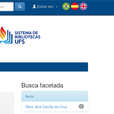
Entrar em:
Busca facetada
Autor
Silva, Ana Cecília da Cruz
1