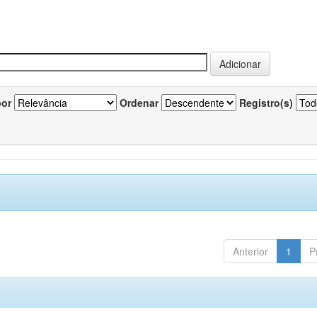
por
Ordenar
Registro(s)
Anterior
1
P