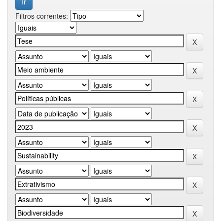
Filtros correntes: