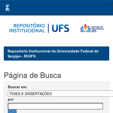
Skip
navigation
Repositório Institucional da Universidade Federal de
Sergipe - RI/UFS
Página de Busca
Buscar em:
por