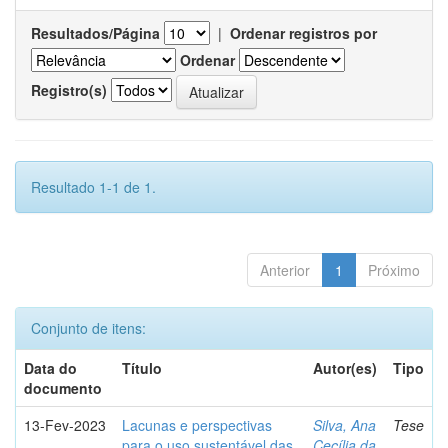
Resultados/Página
|
Ordenar registros por
Ordenar
Registro(s)
Resultado 1-1 de 1.
Anterior
1
Próximo
Conjunto de itens:
Data do
Título
Autor(es)
Tipo
documento
13-Fev-2023
Lacunas e perspectivas
Silva, Ana
Tese
para o uso sustentável das
Cecília da